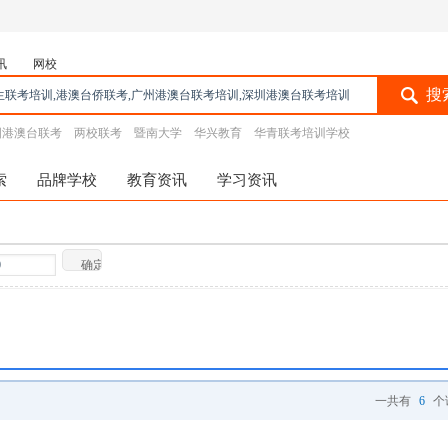
讯
网校
国港澳台联考
两校联考
暨南大学
华兴教育
华青联考培训学校
索
品牌学校
教育资讯
学习资讯
一共有
6
个