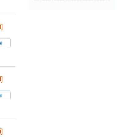
询
情
询
情
询