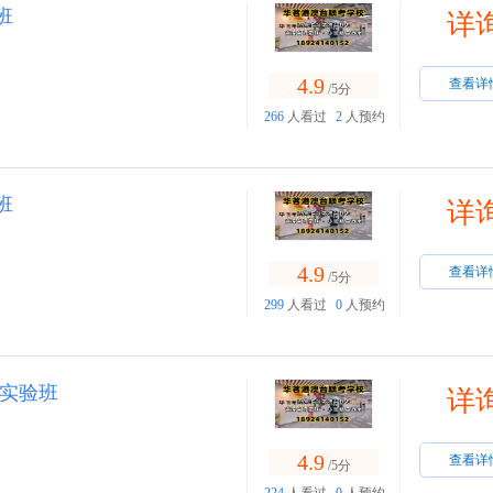
班
详
4.9
查看详
/5分
266
人看过
2
人预约
班
详
4.9
查看详
/5分
299
人看过
0
人预约
实验班
详
4.9
查看详
/5分