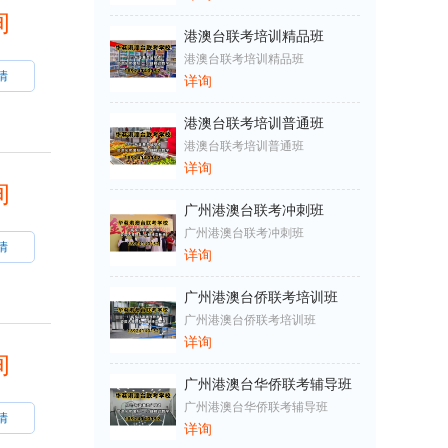
询
港澳台联考培训精品班
港澳台联考培训精品班
情
详询
港澳台联考培训普通班
港澳台联考培训普通班
详询
询
广州港澳台联考冲刺班
广州港澳台联考冲刺班
情
详询
广州港澳台侨联考培训班
广州港澳台侨联考培训班
详询
询
广州港澳台华侨联考辅导班
广州港澳台华侨联考辅导班
情
详询